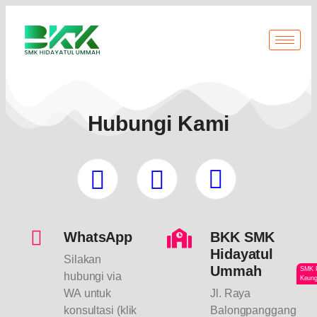
Hubungi Kami
WhatsApp
BKK SMK
Hidayatul
Silakan
Ummah
SMK 
hubungi via
Keung
WA untuk
Jl. Raya
konsultasi (klik
Balongpanggang