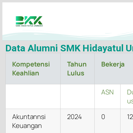
Data Alumni SMK Hidayatul
Kompetensi
Tahun
Bekerja
Keahlian
Lulus
ASN
D
u
Akuntannsi
2024
0
12
Keuangan