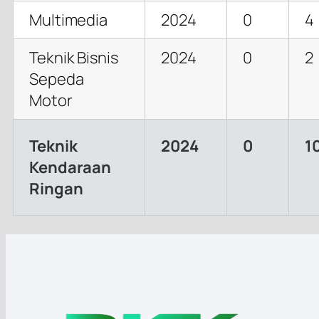
Multimedia
2024
0
4
Teknik Bisnis
2024
0
2
Sepeda
Motor
Teknik
2024
0
1
Kendaraan
Ringan