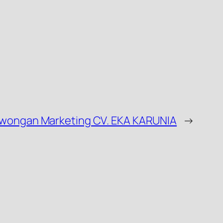
wongan Marketing CV. EKA KARUNIA
→