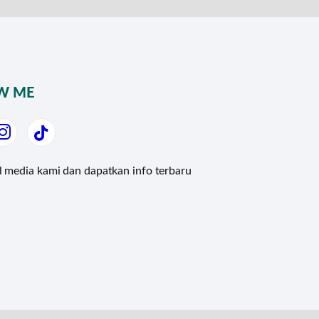
W ME
al media kami dan dapatkan info terbaru