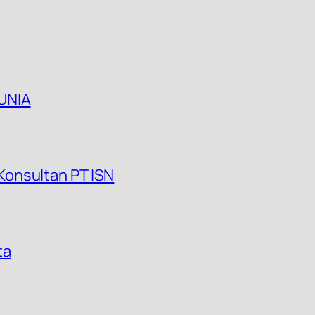
UNIA
onsultan PT ISN
ta