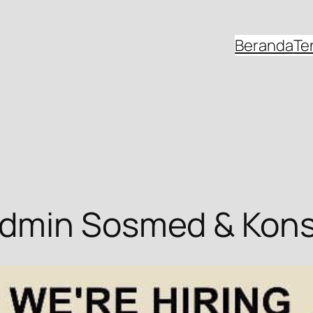
Beranda
Te
dmin Sosmed & Kons